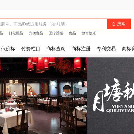
搜索

品
日化用品
方便食品
医疗器械
食品
教育娱乐
低价标
付费栏目
商标查询
商标注册
专利交易
商标