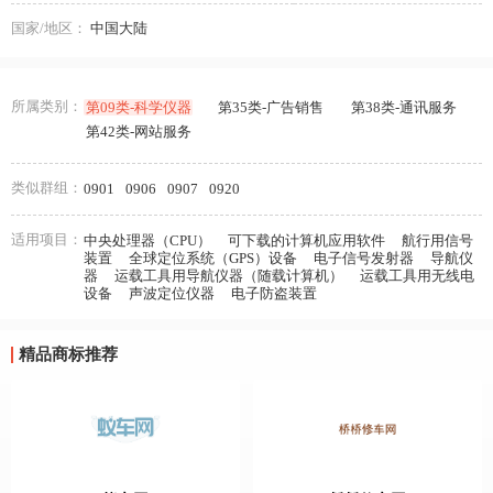
国家/地区：
中国大陆
所属类别：
第09类-科学仪器
第35类-广告销售
第38类-通讯服务
第42类-网站服务
类似群组：
0901
0906
0907
0920
适用项目：
中央处理器（CPU）
可下载的计算机应用软件
航行用信号
装置
全球定位系统（GPS）设备
电子信号发射器
导航仪
器
运载工具用导航仪器（随载计算机）
运载工具用无线电
设备
声波定位仪器
电子防盗装置
精品商标推荐