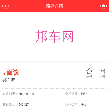
商标详情
面议
￥
收藏
纠错
邦车网
有效期限：
2027-01-20
交易类型：
转让
商标ID：
542427
商标类型：
中文