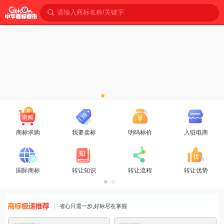
请输入商标名称/关键字
商标求购
我要卖标
明码标价
入驻电商
国际商标
转让知识
转让流程
转让优势
商标免费推
省心只需一步,好标尽在掌握
荐
商标分类
商标注册
促销活动
转让费用