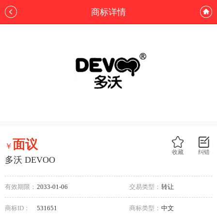
商标详情
面议
￥
收藏
纠错
多沃 DEVOO
有效期限：
2033-01-06
交易类型：
转让
商标ID：
531651
商标类型：
中文