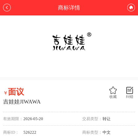
商标详情
面议
￥
收藏
纠错
吉娃娃JIWAWA
有效期限：
2026-05-20
交易类型：
转让
商标ID：
526222
商标类型：
中文