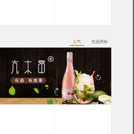
人气
优选商标