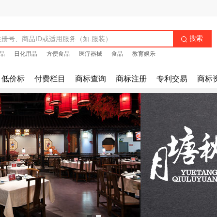
搜索

品
日化用品
方便食品
医疗器械
食品
教育娱乐
低价标
付费栏目
商标查询
商标注册
专利交易
商标