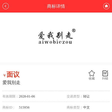
商标详情
面议
￥
收藏
纠错
爱我别走
有效期限：
2028-01-06
交易类型：
转让
商标ID：
515956
商标类型：
中文