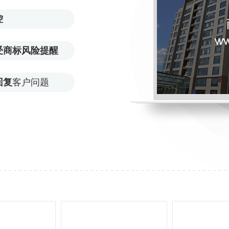
控
受商标风险提醒
回复
客户问题