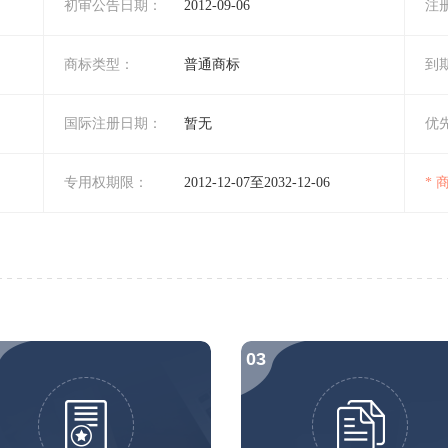
初审公告日期：
2012-09-06
注
商标类型：
普通商标
到
国际注册日期：
暂无
优
专用权期限：
2012-12-07至2032-12-06
*