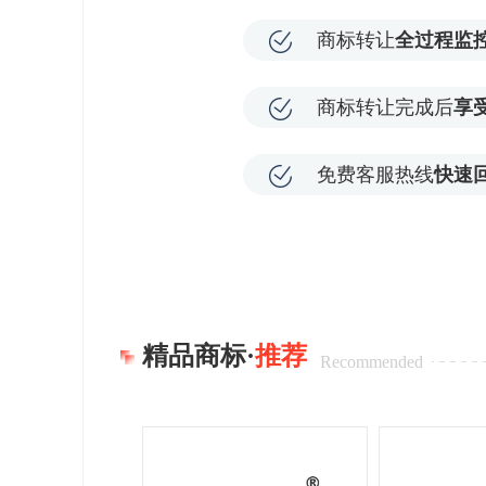
商标转让
全过程监
商标转让完成后
享
免费客服热线
快速
精品商标·
推荐
Recommended