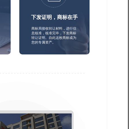
下发证明，商标在手
商标局接收转让材料，进行信
息核准，核准完毕，下发商标
转让证明。自此这枚商标成为
您的专属资产。