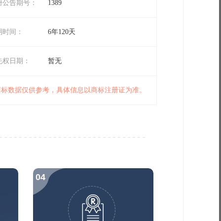
册公告期号：
1389
期时间：
6年120天
先权日期：
暂无
 商标数据仅供参考，具体信息以商标注册证为准。