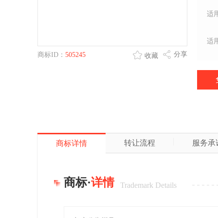
适
适
分享
商标ID：
505245
收藏
转让流程
服务承
商标详情
商标·
详情
Trademark Details