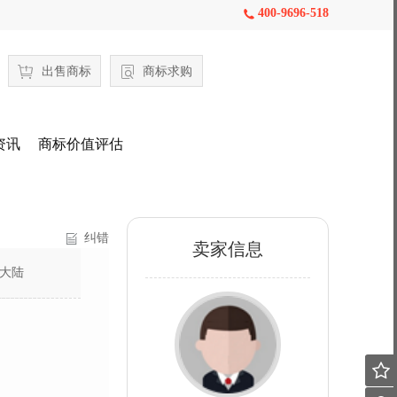
400-9696-518

出售商标
商标求购
资讯
商标价值评估
纠错
卖家信息
大陆
