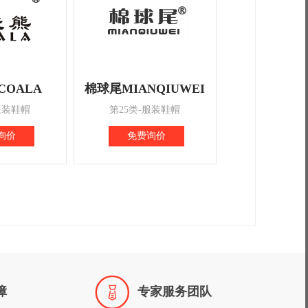
COALA
棉球尾MIANQIUWEI
服装鞋帽
第25类-服装鞋帽
询价
免费询价

障
专家服务团队