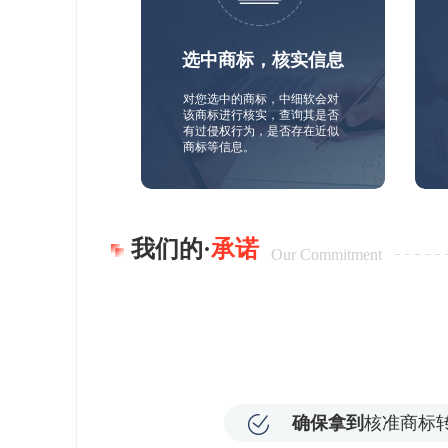
选中商标，核实信息
对您选中的商标，中细软会对
该商标进行核实，查询其是否
有过侵权行为，是否存在近似
商标等信息。
我们的·
承诺
Our Commitment
确保拿到
核准商标