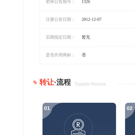
初审公告期号：
1326
注册公告日期：
2012-12-07
后期指定日期：
暂无
是否共用商标：
否
转让
·流程
Transfer Process