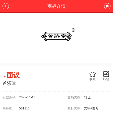
商标详情
面议
￥
收藏
纠错
首济堂
有效期限：
2027-11-13
交易类型：
转让
商标ID：
501111
商标类型：
文字+图形