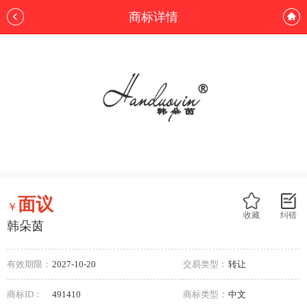
商标详情
面议
￥
收藏
纠错
韩朵茵
有效期限：
2027-10-20
交易类型：
转让
商标ID：
491410
商标类型：
中文