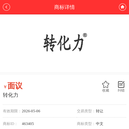
商标详情
面议
￥
收藏
纠错
转化力
有效期限：
2026-05-06
交易类型：
转让
商标ID：
463405
商标类型：
中文