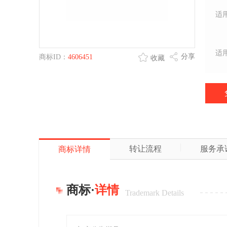
适
适
分享
商标ID：
4606451
收藏
转让流程
服务承
商标详情
商标·
详情
Trademark Details