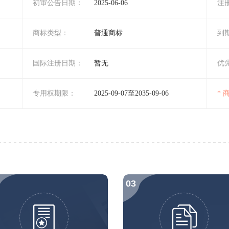
初审公告日期：
2025-06-06
注
商标类型：
普通商标
到
国际注册日期：
暂无
优
专用权期限：
2025-09-07至2035-09-06
*