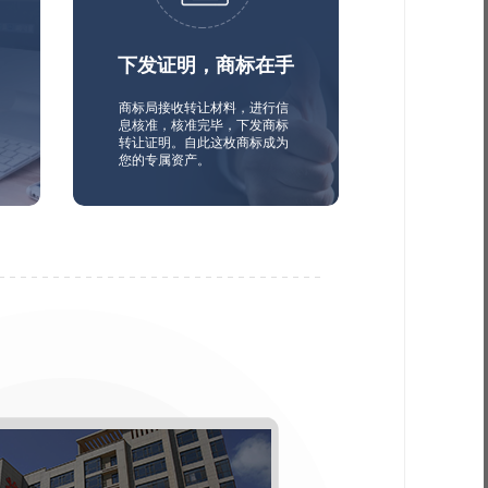
下发证明，商标在手
商标局接收转让材料，进行信
息核准，核准完毕，下发商标
转让证明。自此这枚商标成为
您的专属资产。