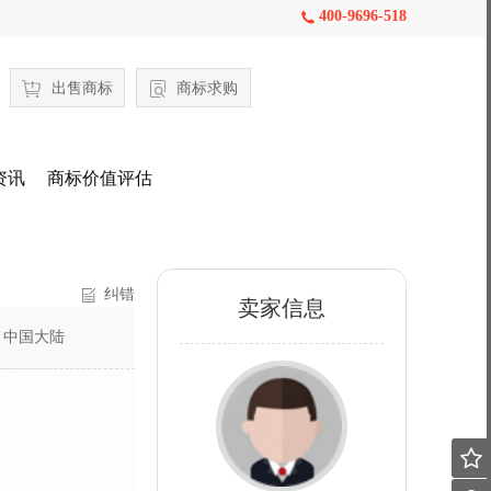
400-9696-518

出售商标
商标求购
资讯
商标价值评估
纠错
卖家信息
：
中国大陆
