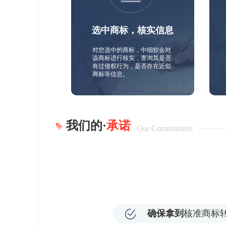
选中商标，核实信息
对您选中的商标，中细软会对
该商标进行核实，查询其是否
有过侵权行为，是否存在近似
商标等信息。
我们的·
承诺
Our Commitment
确保拿到
核准商标