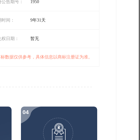
册公告期号：
1950
期时间：
9年31天
先权日期：
暂无
 商标数据仅供参考，具体信息以商标注册证为准。