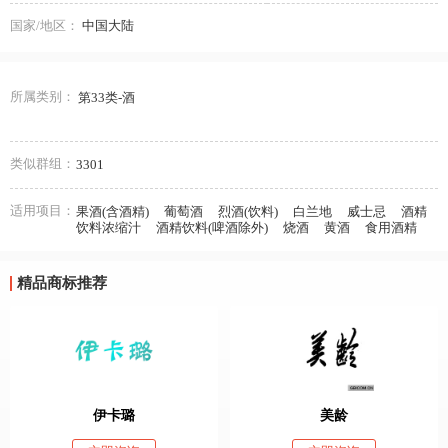
国家/地区：
中国大陆
所属类别：
第33类-酒
类似群组：
3301
适用项目：
果酒(含酒精)
葡萄酒
烈酒(饮料)
白兰地
威士忌
酒精
饮料浓缩汁
酒精饮料(啤酒除外)
烧酒
黄酒
食用酒精
精品商标推荐
伊卡璐
美龄