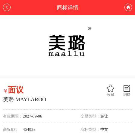
商标详情
面议
￥
收藏
纠错
美璐 MAYLAROO
有效期限：
2027-09-06
交易类型：
转让
商标ID：
454938
商标类型：
中文