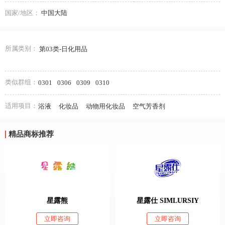
国家/地区：
中国大陆
所属类别：
第03类-日化用品
类似群组：
0301
0306
0309
0310
适用项目：
浴液
化妆品
动物用化妆品
空气芳香剂
精品商标推荐
星露熊
星露仕 SIMLURSIY
立即咨询
立即咨询