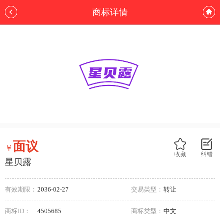
商标详情
面议
￥
收藏
纠错
星贝露
有效期限：
2036-02-27
交易类型：
转让
商标ID：
4505685
商标类型：
中文