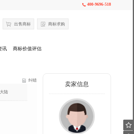
400-9696-518

出售商标
商标求购
资讯
商标价值评估
纠错
卖家信息
大陆
