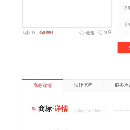
适
适
分享
商标ID：
4504994
收藏
转让流程
服务承
商标详情
商标·
详情
Trademark Details