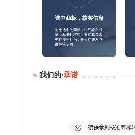
选中商标，核实信息
对您选中的商标，中细软会对
该商标进行核实，查询其是否
有过侵权行为，是否存在近似
商标等信息。
我们的·
承诺
Our Commitment
确保拿到
核准商标