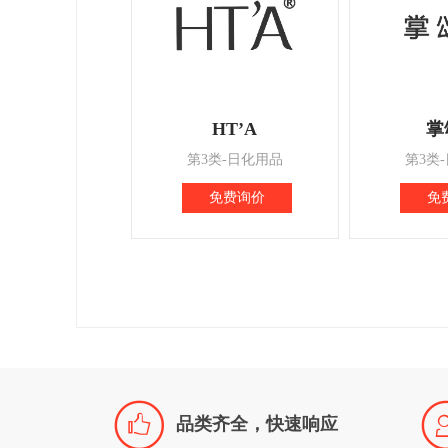
HT’A
掌
第3类-日化用品
第3类
免费询价
免

品类齐全，快速响应