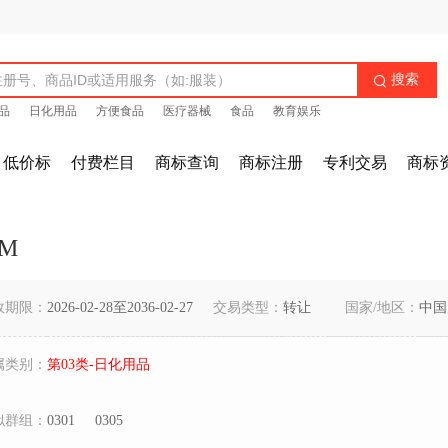
搜索

品
日化用品
方便食品
医疗器械
食品
教育娱乐
低价标
付费栏目
商标查询
商标注册
专利交易
商标
M
效期限：
2026-02-28至2036-02-27
交易类型：
转让
国家/地区：
中国
属类别：
第03类-日化用品
似群组：
0301
0305