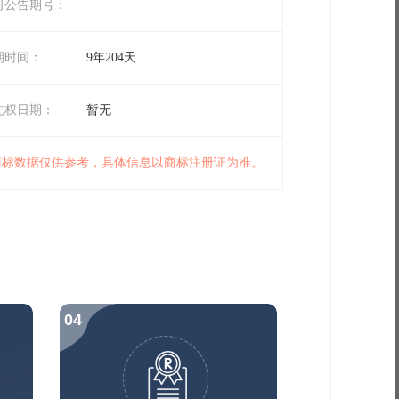
册公告期号：
期时间：
9年204天
先权日期：
暂无
 商标数据仅供参考，具体信息以商标注册证为准。