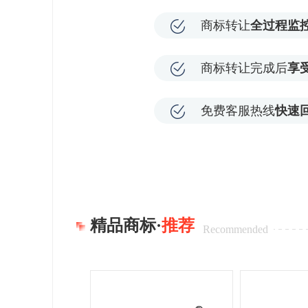
商标转让
全过程监
商标转让完成后
享
免费客服热线
快速
精品商标·
推荐
Recommended