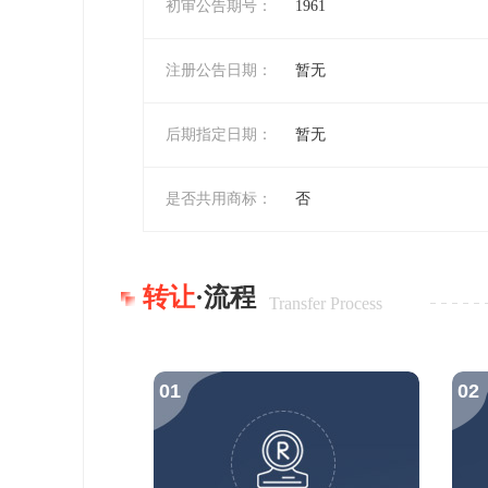
初审公告期号：
1961
注册公告日期：
暂无
后期指定日期：
暂无
是否共用商标：
否
转让
·流程
Transfer Process