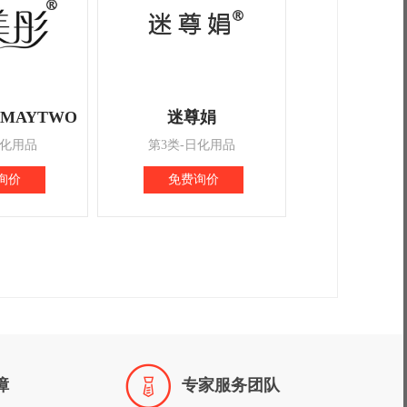
MAYTWO
迷尊娟
日化用品
第3类-日化用品
询价
免费询价

障
专家服务团队