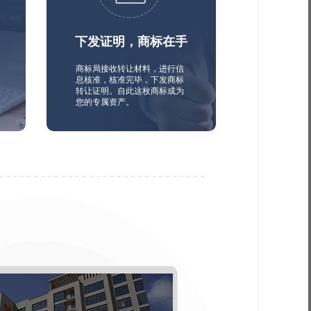
下发证明，商标在手
商标局接收转让材料，进行信
息核准，核准完毕，下发商标
转让证明。自此这枚商标成为
您的专属资产。