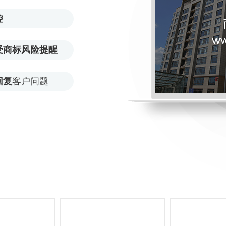
控
受商标风险提醒
回复
客户问题