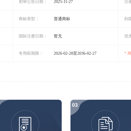
初审公告日期：
2025-11-27
注
商标类型：
普通商标
到
国际注册日期：
暂无
优
专用权期限：
2026-02-28至2036-02-27
*