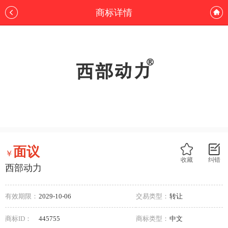
商标详情
面议
￥
收藏
纠错
西部动力
有效期限：
2029-10-06
交易类型：
转让
商标ID：
445755
商标类型：
中文