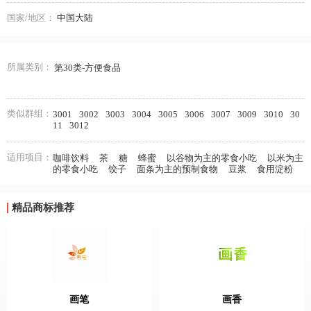
国家/地区：
中国大陆
所属类别：
第30类-方便食品
类似群组：
3001
3002
3003
3004
3005
3006
3007
3009
3010
30
11
3012
适用项目：
咖啡饮料
茶
糖
蜂蜜
以谷物为主的零食小吃
以米为主
的零食小吃
饺子
面条为主的预制食物
豆浆
食用淀粉
精品商标推荐
画笔
画香