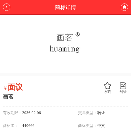
商标详情
面议
￥
收藏
纠错
画茗
有效期限：
2036-02-06
交易类型：
转让
商标ID：
440666
商标类型：
中文