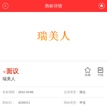
商标详情
面议
￥
收藏
纠错
瑞美人
有效期限：
2032-10-06
交易类型：
转让
商标ID：
4329313
商标类型：
中文