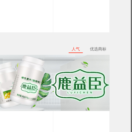
人气
优选商标