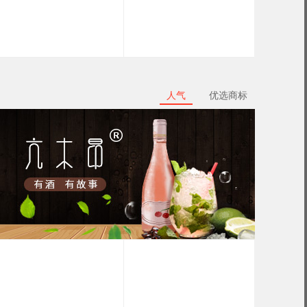
人气
优选商标