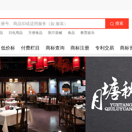
搜索

品
日化用品
方便食品
医疗器械
食品
教育娱乐
低价标
付费栏目
商标查询
商标注册
专利交易
商标