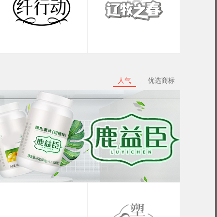
人气
优选商标