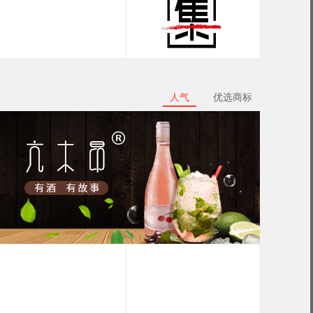
人气
优选商标