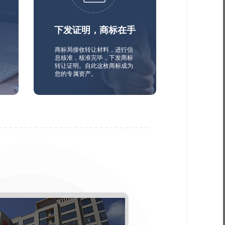
下发证明，商标在手
商标局接收转让材料，进行信
息核准，核准完毕，下发商标
转让证明。自此这枚商标成为
您的专属资产。