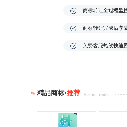
商标转让
全过程监
商标转让完成后
享
免费客服热线
快速
精品商标·
推荐
Recommended