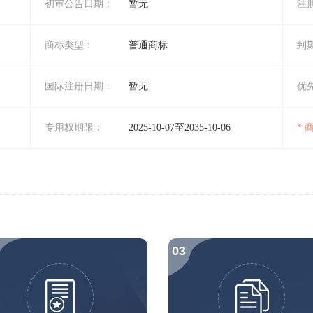
初审公告日期：
暂无
注
商标类型：
普通商标
到
国际注册日期：
暂无
优
专用权期限：
2025-10-07至2035-10-06
*