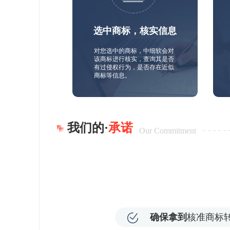
选中商标，核实信息
对您选中的商标，中细软会对
该商标进行核实，查询其是否
有过侵权行为，是否存在近似
商标等信息。
我们的·
承诺
Our Commitment
确保拿到
核准商标