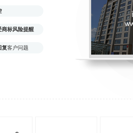
控
受商标风险提醒
回复
客户问题