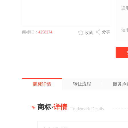
适
适
分享
商标ID：
4258274
收藏
转让流程
服务承
商标详情
商标·
详情
Trademark Details