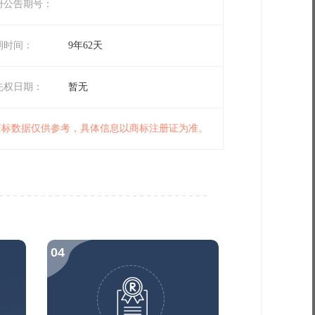
册公告期号：
期时间：
9年62天
先权日期：
暂无
 商标数据仅供参考，具体信息以商标注册证为准。