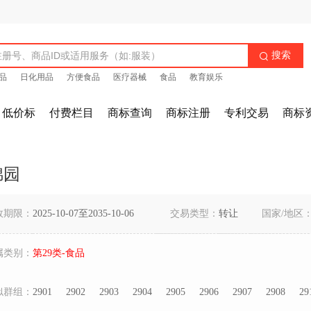
搜索

品
日化用品
方便食品
医疗器械
食品
教育娱乐
低价标
付费栏目
商标查询
商标注册
专利交易
商标
锦园
效期限：
2025-10-07至2035-10-06
交易类型：
转让
国家/地区
属类别：
第29类-食品
似群组：
2901
2902
2903
2904
2905
2906
2907
2908
29