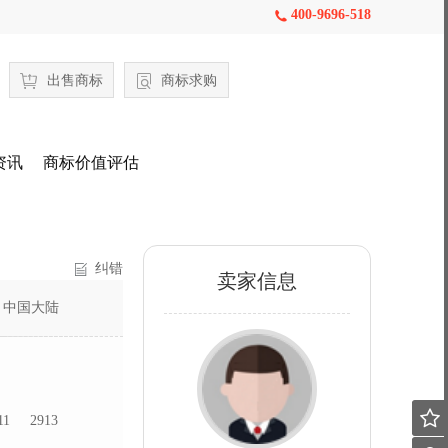
400-9696-518

出售商标
商标求购
资讯
商标价值评估
纠错
卖家信息
：
中国大陆

11
2913