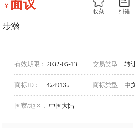
面议
￥
收藏
纠错
步瀚
有效期限：
2032-05-13
交易类型：
转
商标ID：
4249136
商标类型：
中
国家/地区：
中国大陆