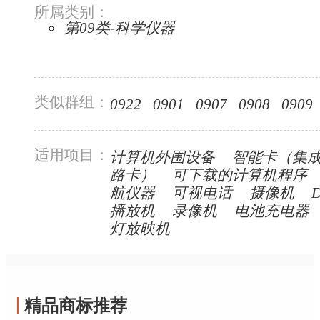
所属类别：
第09类-科学仪器
类似群组：
0922
0901
0907
0908
0909
适用项目：
计算机外围设备
智能卡（集
路卡）
可下载的计算机程序
航仪器
可视电话
摄像机
播放机
录像机
电池充电器
灯放映机
精品商标推荐