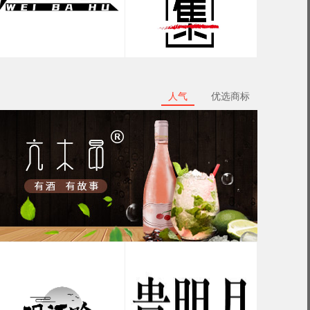
人气
优选商标