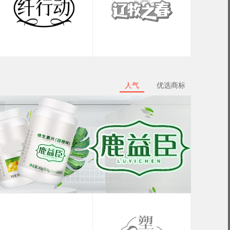
人气
优选商标