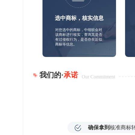
选中商标，核实信息
对您选中的商标，中细软会对
该商标进行核实，查询其是否
有过侵权行为，是否存在近似
商标等信息。
我们的·
承诺
Our Commitment
确保拿到
核准商标