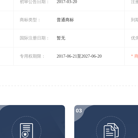
初审公告日期：
2017-03-20
注
商标类型：
普通商标
到
国际注册日期：
暂无
优
专用权期限：
2017-06-21至2027-06-20
*