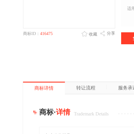
适
分享
商标ID：
416475
收藏
转让流程
服务承
商标详情
商标·
详情
Trademark Details