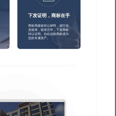
下发证明，商标在手
商标局接收转让材料，进行信
息核准，核准完毕，下发商标
转让证明。自此这枚商标成为
您的专属资产。