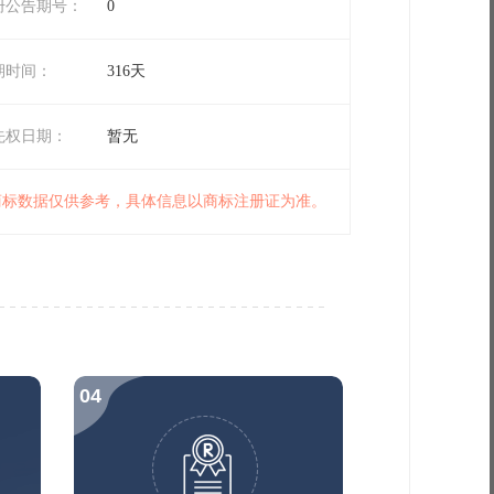
册公告期号：
0
期时间：
316天
先权日期：
暂无
 商标数据仅供参考，具体信息以商标注册证为准。