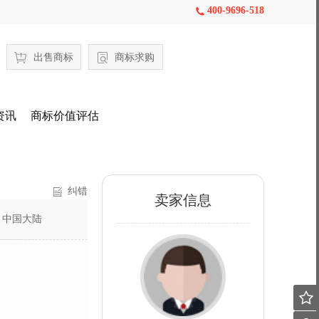
400-9696-518

出售商标
商标求购
资讯
商标价值评估
纠错
卖家信息
：
中国大陆
