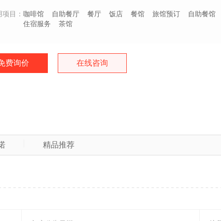
用项目：
咖啡馆
自助餐厅
餐厅
饭店
餐馆
旅馆预订
自助餐馆
住宿服务
茶馆
免费询价
在线咨询
诺
精品推荐