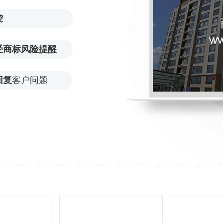
控
受商标风险提醒
回复
客户问题