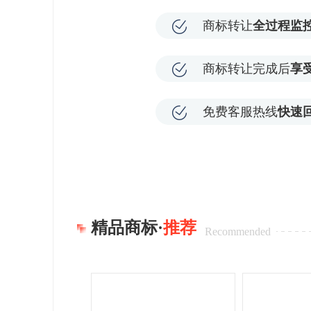
商标转让
全过程监
商标转让完成后
享
免费客服热线
快速
精品商标·
推荐
Recommended