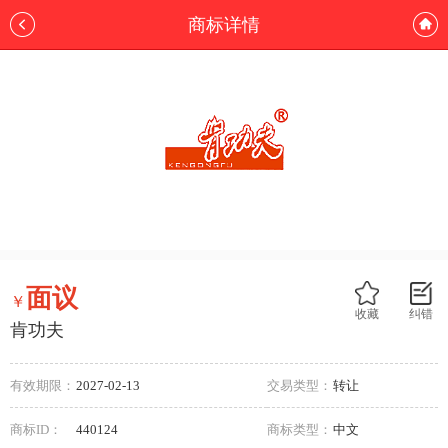
商标详情
面议
￥
收藏
纠错
肯功夫
有效期限：
2027-02-13
交易类型：
转让
商标ID：
440124
商标类型：
中文