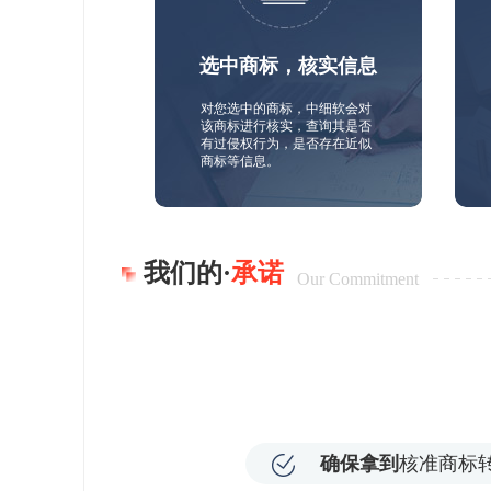
选中商标，核实信息
对您选中的商标，中细软会对
该商标进行核实，查询其是否
有过侵权行为，是否存在近似
商标等信息。
我们的·
承诺
Our Commitment
确保拿到
核准商标