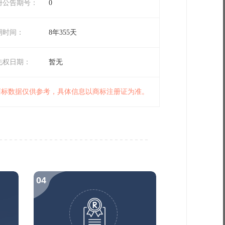
册公告期号：
0
期时间：
8年355天
先权日期：
暂无
 商标数据仅供参考，具体信息以商标注册证为准。