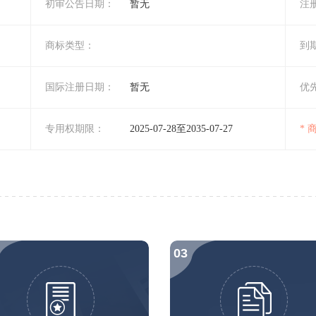
初审公告日期：
暂无
注
商标类型：
到
国际注册日期：
暂无
优
专用权期限：
2025-07-28至2035-07-27
*