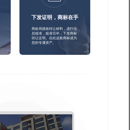
下发证明，商标在手
商标局接收转让材料，进行信
息核准，核准完毕，下发商标
转让证明。自此这枚商标成为
您的专属资产。