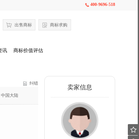
400-9696-518

出售商标
商标求购
资讯
商标价值评估
纠错
卖家信息
：
中国大陆
