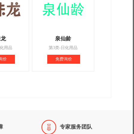
味龙
泉仙龄
日化用品
第3类-日化用品
询价
免费询价

障
专家服务团队