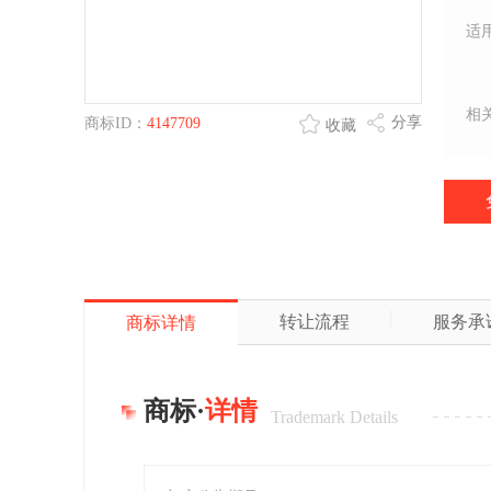
适
相
分享
商标ID：
4147709
收藏
转让流程
服务承
商标详情
商标·
详情
Trademark Details