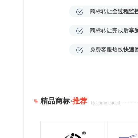
商标转让
全过程监
商标转让完成后
享
免费客服热线
快速
精品商标·
推荐
Recommended