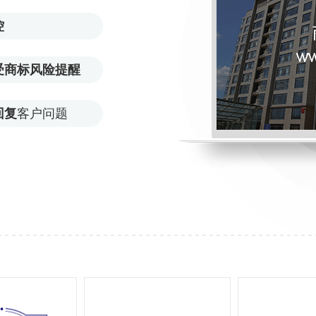
控
受商标风险提醒
回复
客户问题