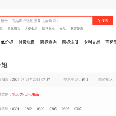
搜索

品
日化用品
方便食品
医疗器械
食品
教育娱乐
低价标
付费栏目
商标查询
商标注册
专利交易
商标
龄姐
效期限：
2025-07-28至2035-07-27
交易类型：
转让
国家/地区
属类别：
第03类-日化用品
似群组：
0301
0302
0309
0305
0306
0307