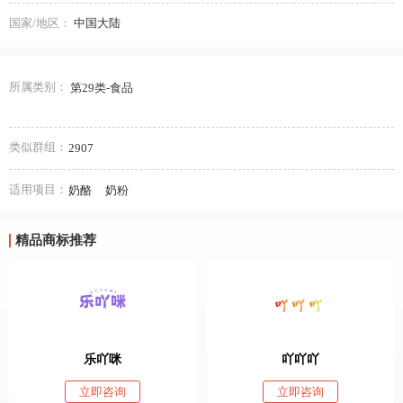
国家/地区：
中国大陆
所属类别：
第29类-食品
类似群组：
2907
适用项目：
奶酪
奶粉
精品商标推荐
乐吖咪
吖吖吖
立即咨询
立即咨询