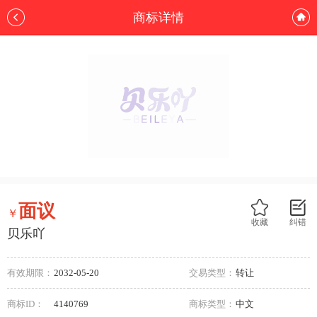
商标详情
面议
￥
收藏
纠错
贝乐吖
有效期限：
2032-05-20
交易类型：
转让
商标ID：
4140769
商标类型：
中文