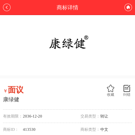
商标详情
面议
￥
收藏
纠错
康绿健
有效期限：
2036-12-20
交易类型：
转让
商标ID：
413530
商标类型：
中文