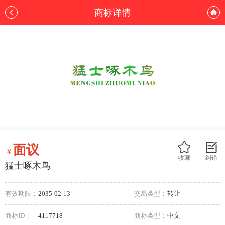
商标详情
面议
￥
收藏
纠错
猛士啄木鸟
有效期限：
2035-02-13
交易类型：
转让
商标ID：
4117718
商标类型：
中文