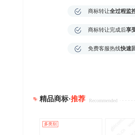
商标转让
全过程监
商标转让完成后
享
免费客服热线
快速
精品商标·
推荐
Recommended
多类别