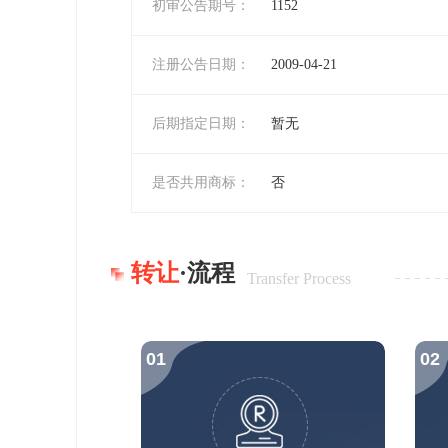
初审公告期号：
1152
注册公告日期：
2009-04-21
后期指定日期：
暂无
是否共用商标：
否
转让
·流程
Transfer Process