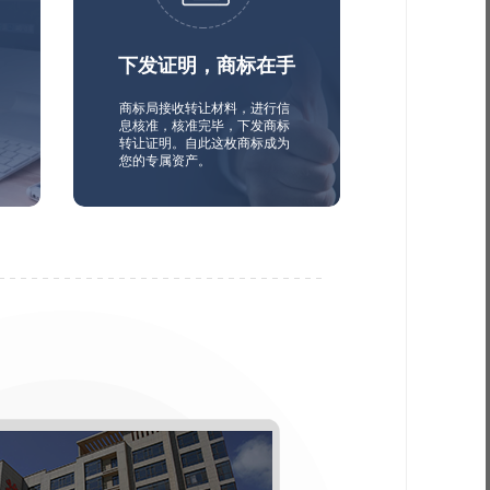
下发证明，商标在手
商标局接收转让材料，进行信
息核准，核准完毕，下发商标
转让证明。自此这枚商标成为
您的专属资产。