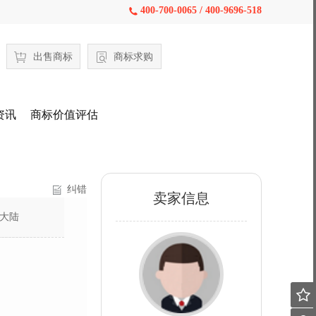
400-700-0065 / 400-9696-518

出售商标
商标求购
资讯
商标价值评估
纠错
卖家信息
大陆
