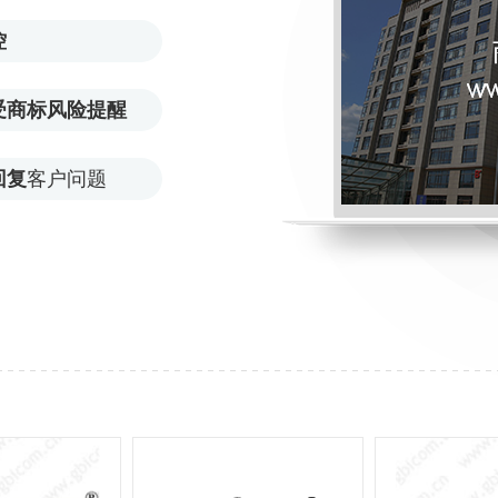
控
受商标风险提醒
回复
客户问题