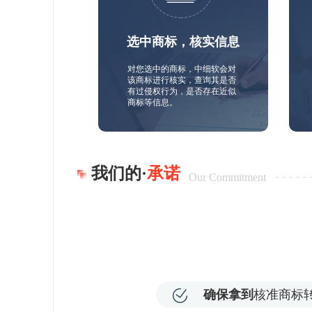
选中商标，核实信息
对您选中的商标，中细软会对
该商标进行核实，查询其是否
有过侵权行为，是否存在近似
商标等信息。
我们的·
承诺
Our Commitment
确保拿到
核准商标