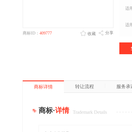
适
适
分享
商标ID：
409777
收藏
转让流程
服务承
商标详情
商标·
详情
Trademark Details