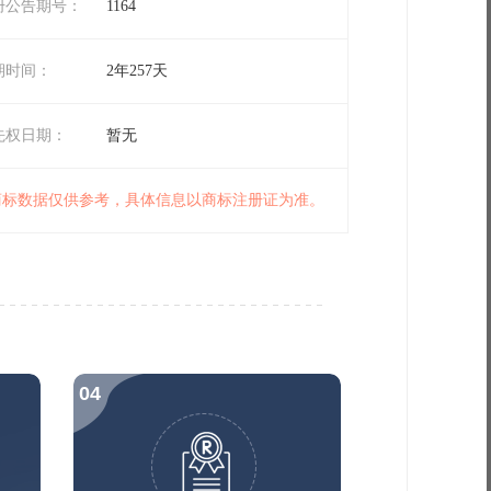
册公告期号：
1164
期时间：
2年257天
先权日期：
暂无
 商标数据仅供参考，具体信息以商标注册证为准。