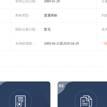
初审公告日期：
2009-01-20
注
商标类型：
普通商标
到
国际注册日期：
暂无
优
专用权期限：
2009-04-21至2029-04-20
*