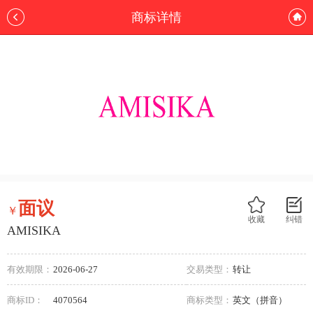
商标详情
面议
￥
收藏
纠错
AMISIKA
有效期限：
2026-06-27
交易类型：
转让
商标ID：
4070564
商标类型：
英文（拼音）