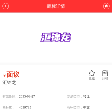
商标详情
面议
￥
收藏
纠错
汇锦龙
有效期限：
2035-03-27
交易类型：
转让
商标ID：
4039735
商标类型：
中文