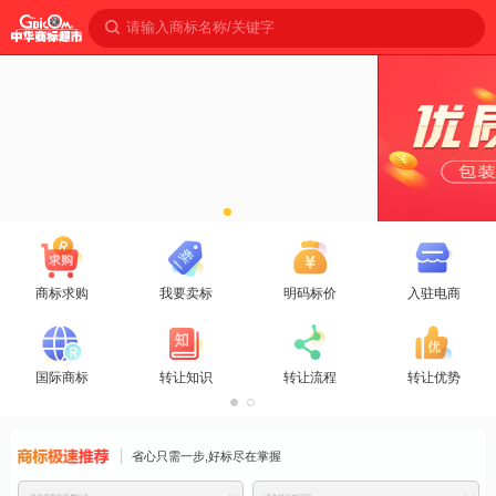
请输入商标名称/关键字
商标求购
我要卖标
明码标价
入驻电商
国际商标
转让知识
转让流程
转让优势
商标免费推
省心只需一步,好标尽在掌握
荐