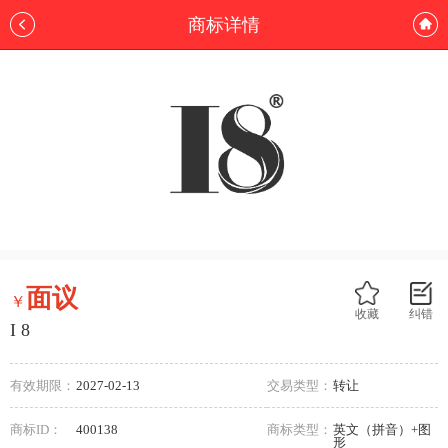
商标详情
面议
￥
收藏
纠错
I 8
有效期限：
2027-02-13
交易类型：
转让
商标ID：
400138
商标类型：
英文（拼音）+图
形