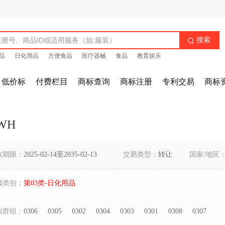
搜索

品
日化用品
方便食品
医疗器械
食品
教育娱乐
低价标
付费栏目
商标查询
商标注册
专利交易
商标
WH
效期限：
2025-02-14至2035-02-13
交易类型：
转让
国家/地区
属类别：
第03类-日化用品
似群组：
0306
0305
0302
0304
0303
0301
0308
0307