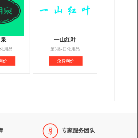
月泉
一山红叶
日化用品
第3类-日化用品
询价
免费询价

障
专家服务团队