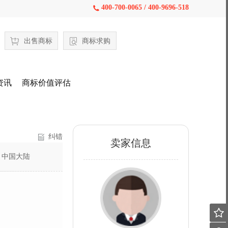
400-700-0065 / 400-9696-518

出售商标
商标求购
资讯
商标价值评估
纠错
卖家信息
：
中国大陆
