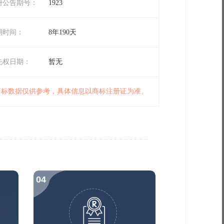
册公告期号：
1923
期时间：
8年190天
先权日期：
暂无
 商标数据仅供参考，具体信息以商标注册证为准。