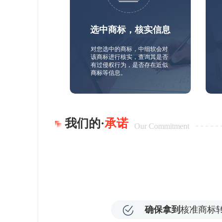
选中商标，核实信息
对您选中的商标，中细软会对
该商标进行核实，查询其是否
有过侵权行为，是否存在近似
商标等信息。
我们的·
承诺
Our Commitment
确保拿到
核准商标