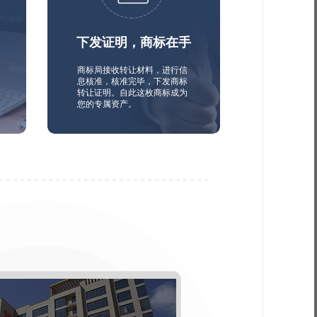
下发证明，商标在手
商标局接收转让材料，进行信
息核准，核准完毕，下发商标
转让证明。自此这枚商标成为
您的专属资产。