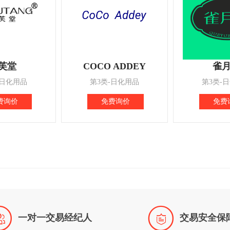
芙堂
COCO ADDEY
雀
-日化用品
第3类-日化用品
第3类-
费询价
免费询价
免费


一对一交易经纪人
交易安全保