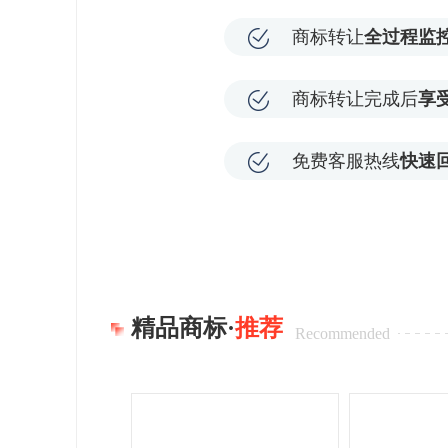
商标转让
全过程监
商标转让完成后
享
免费客服热线
快速
精品商标·
推荐
Recommended