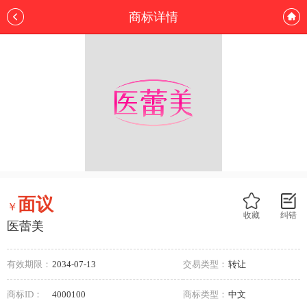
商标详情
面议
￥
收藏
纠错
医蕾美
有效期限：
2034-07-13
交易类型：
转让
商标ID：
4000100
商标类型：
中文