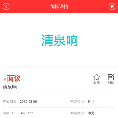
商标详情
面议
￥
收藏
纠错
清泉响
有效期限：
2032-02-06
交易类型：
转让
商标ID：
3993377
商标类型：
中文