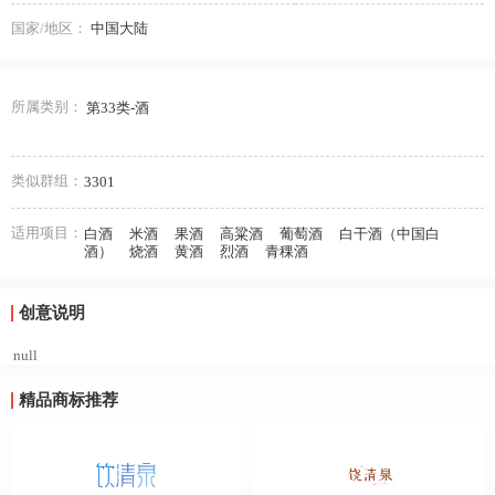
国家/地区：
中国大陆
所属类别：
第33类-酒
类似群组：
3301
适用项目：
白酒
米酒
果酒
高粱酒
葡萄酒
白干酒（中国白
酒）
烧酒
黄酒
烈酒
青稞酒
创意说明
null
精品商标推荐