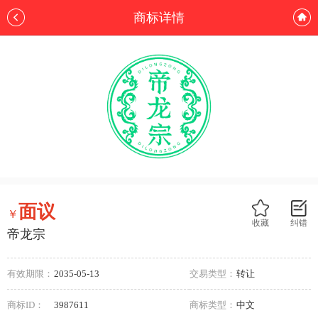
商标详情
面议
￥
收藏
纠错
帝龙宗
有效期限：
2035-05-13
交易类型：
转让
商标ID：
3987611
商标类型：
中文