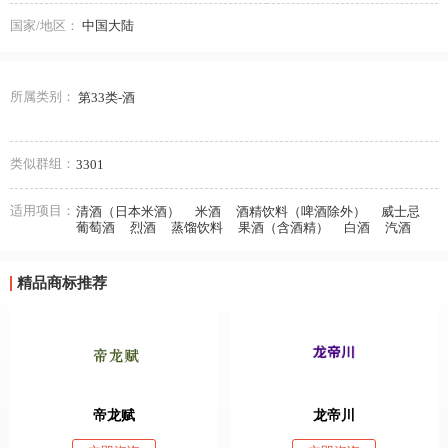
国家/地区：
中国大陆
所属类别：
第33类-酒
类似群组：
3301
适用项目：
清酒（日本米酒）
米酒
酒精饮料（啤酒除外）
威士忌
葡萄酒
烈酒
蒸馏饮料
果酒（含酒精）
白酒
汽酒
精品商标推荐
帝龙赋
龙帝川