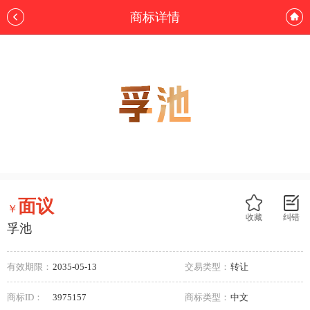
商标详情
面议
￥
收藏
纠错
孚池
有效期限：
2035-05-13
交易类型：
转让
商标ID：
3975157
商标类型：
中文