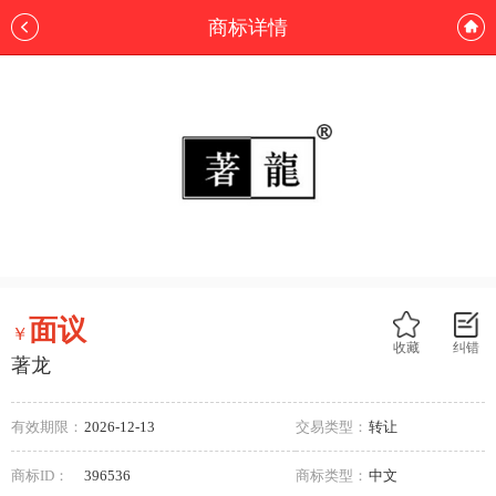
商标详情
面议
￥
收藏
纠错
著龙
有效期限：
2026-12-13
交易类型：
转让
商标ID：
396536
商标类型：
中文