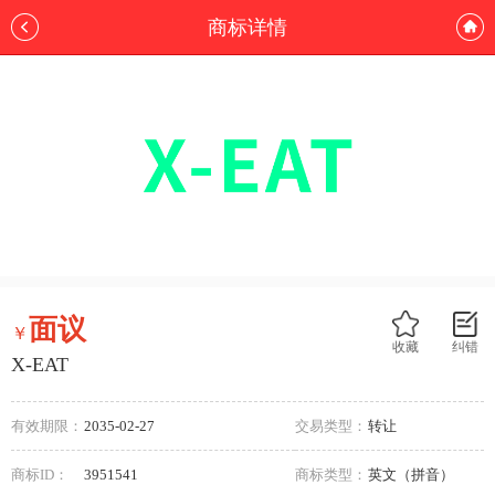
商标详情
面议
￥
收藏
纠错
X-EAT
有效期限：
2035-02-27
交易类型：
转让
商标ID：
3951541
商标类型：
英文（拼音）