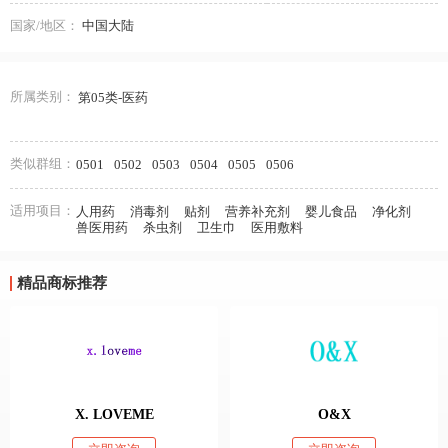
国家/地区：
中国大陆
所属类别：
第05类-医药
类似群组：
0501
0502
0503
0504
0505
0506
适用项目：
人用药
消毒剂
贴剂
营养补充剂
婴儿食品
净化剂
兽医用药
杀虫剂
卫生巾
医用敷料
精品商标推荐
X. LOVEME
O&X