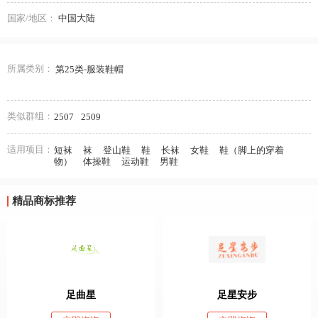
国家/地区：
中国大陆
所属类别：
第25类-服装鞋帽
类似群组：
2507
2509
适用项目：
短袜
袜
登山鞋
鞋
长袜
女鞋
鞋（脚上的穿着
物）
体操鞋
运动鞋
男鞋
精品商标推荐
足曲星
足星安步