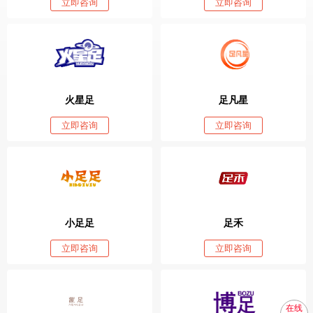
立即咨询
立即咨询
火星足
足凡星
立即咨询
立即咨询
小足足
足禾
立即咨询
立即咨询
在线