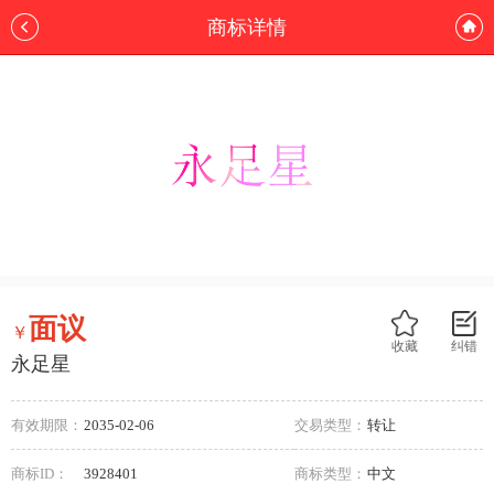
商标详情
面议
￥
收藏
纠错
永足星
有效期限：
2035-02-06
交易类型：
转让
商标ID：
3928401
商标类型：
中文