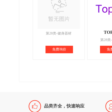
TO
第28类-健身器材
第28类
免费询价
免

品类齐全，快速响应