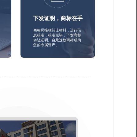
下发证明，商标在手
商标局接收转让材料，进行信
息核准，核准完毕，下发商标
转让证明。自此这枚商标成为
您的专属资产。