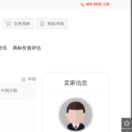
400-9696-518

出售商标
商标求购
资讯
商标价值评估
纠错
卖家信息
：
中国大陆
