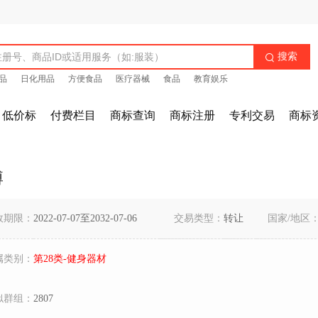
搜索

品
日化用品
方便食品
医疗器械
食品
教育娱乐
低价标
付费栏目
商标查询
商标注册
专利交易
商标
博
效期限：
2022-07-07至2032-07-06
交易类型：
转让
国家/地区
属类别：
第28类-健身器材
似群组：
2807