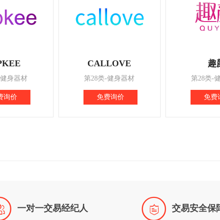
PKEE
CALLOVE
趣
-健身器材
第28类-健身器材
第28类-
费询价
免费询价
免费


一对一交易经纪人
交易安全保