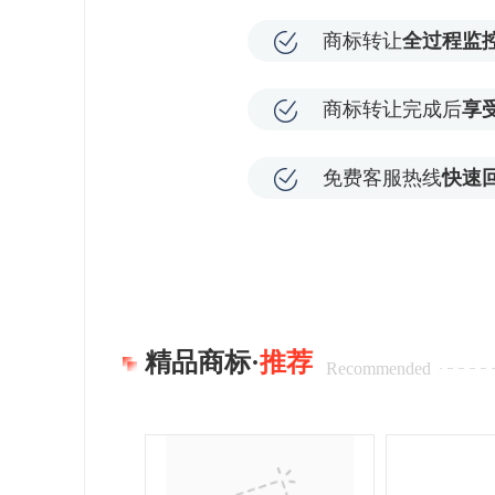
商标转让
全过程监
商标转让完成后
享
免费客服热线
快速
精品商标·
推荐
Recommended