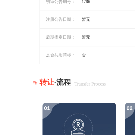
初审公告期号：
1786
注册公告日期：
暂无
后期指定日期：
暂无
是否共用商标：
否
转让
·流程
Transfer Process