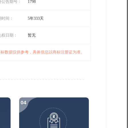
册公告期号：
1798
期时间：
5年333天
先权日期：
暂无
 商标数据仅供参考，具体信息以商标注册证为准。