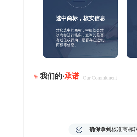
选中商标，核实信息
对您选中的商标，中细软会对
该商标进行核实，查询其是否
有过侵权行为，是否存在近似
商标等信息。
我们的·
承诺
Our Commitment
确保拿到
核准商标