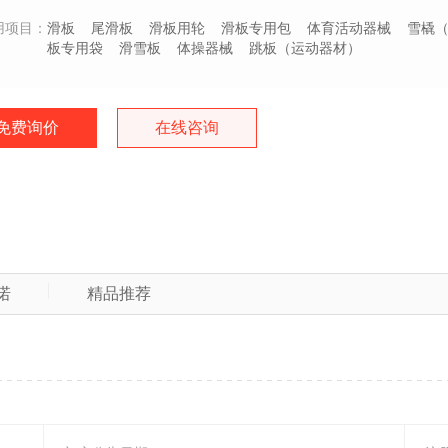
用项目：
滑板
尾滑板
滑板用轮
滑板专用包
体育活动器械
雪橇
板专用袋
滑雪板
体操器械
跳板（运动器材）
免费询价
在线咨询
诺
精品推荐