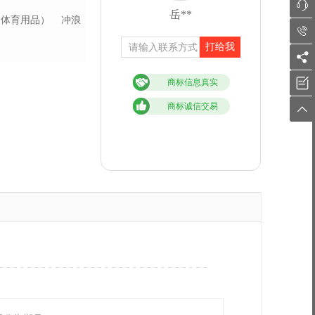

岳**
（体育用品）
冲浪

打给我


商标信息真实
商标诚信交易
