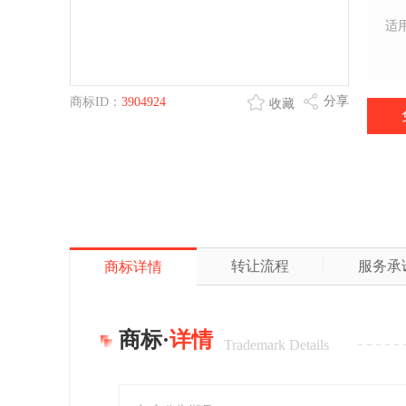
适
分享
商标ID：
3904924
收藏
转让流程
服务承
商标详情
商标·
详情
Trademark Details