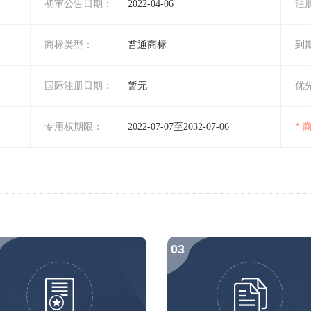
初审公告日期：
2022-04-06
注
商标类型：
普通商标
到
国际注册日期：
暂无
优
专用权期限：
2022-07-07至2032-07-06
*