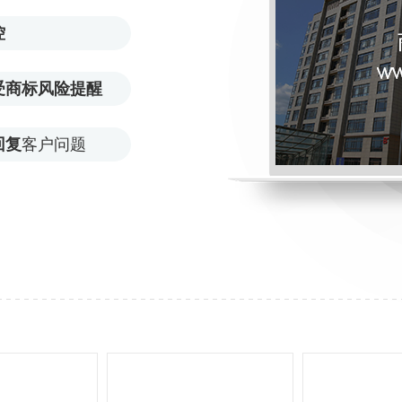
控
受商标风险提醒
回复
客户问题