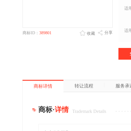
适
适
分享
商标ID：
389801
收藏
转让流程
服务承
商标详情
商标·
详情
Trademark Details