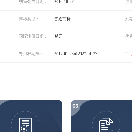
初审公告日期：
2016-10-27
注
商标类型：
普通商标
到
国际注册日期：
暂无
优
专用权期限：
2017-01-28至2027-01-27
*