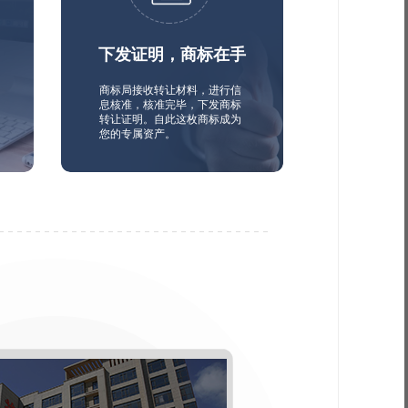
下发证明，商标在手
商标局接收转让材料，进行信
息核准，核准完毕，下发商标
转让证明。自此这枚商标成为
您的专属资产。