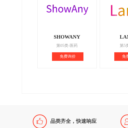
SHOWANY
LA
第05类-医药
第5
免费询价
免

品类齐全，快速响应