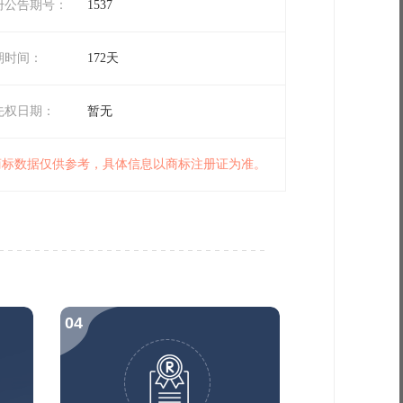
册公告期号：
1537
期时间：
172天
先权日期：
暂无
 商标数据仅供参考，具体信息以商标注册证为准。