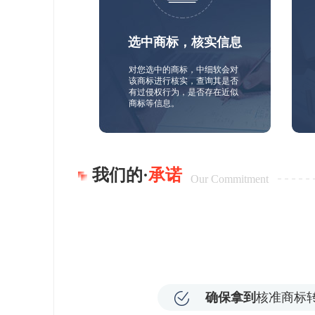
选中商标，核实信息
对您选中的商标，中细软会对
该商标进行核实，查询其是否
有过侵权行为，是否存在近似
商标等信息。
我们的·
承诺
Our Commitment
确保拿到
核准商标