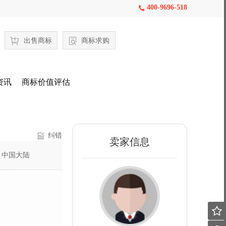
400-9696-518

出售商标
商标求购
资讯
商标价值评估
纠错
卖家信息
：
中国大陆
