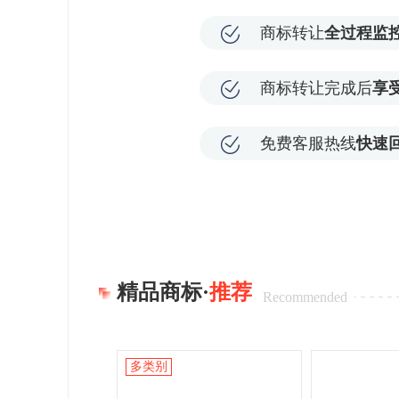
商标转让
全过程监
商标转让完成后
享
免费客服热线
快速
精品商标·
推荐
Recommended
多类别