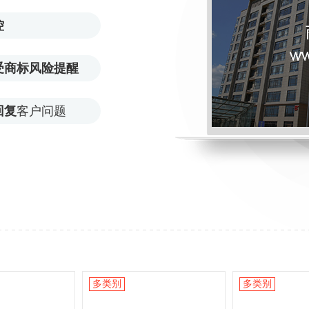
控
受商标风险提醒
回复
客户问题
多类别
多类别