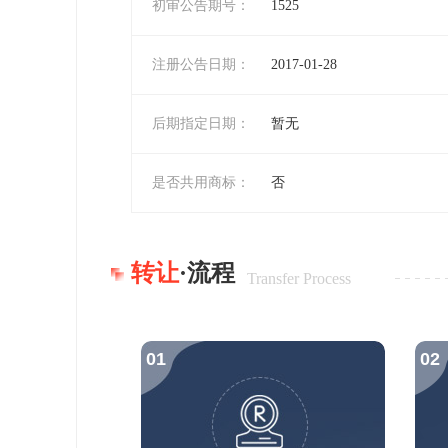
初审公告期号：
1525
注册公告日期：
2017-01-28
后期指定日期：
暂无
是否共用商标：
否
转让
·流程
Transfer Process