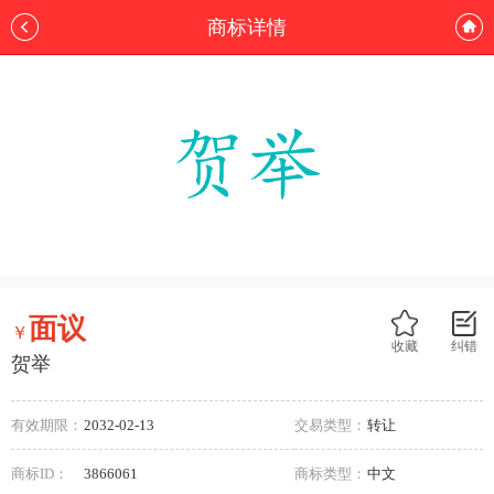
商标详情
面议
￥
收藏
纠错
贺举
有效期限：
2032-02-13
交易类型：
转让
商标ID：
3866061
商标类型：
中文