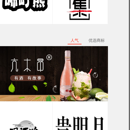
人气
优选商标