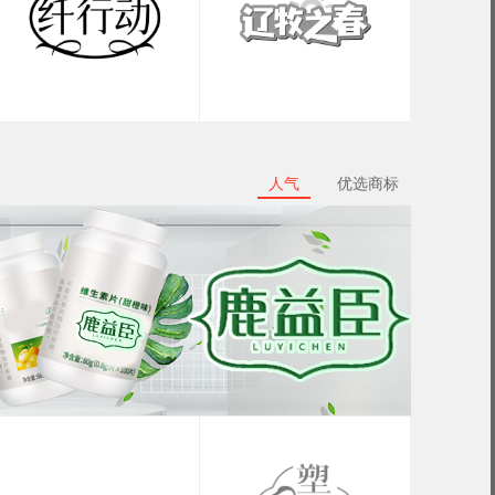
人气
优选商标