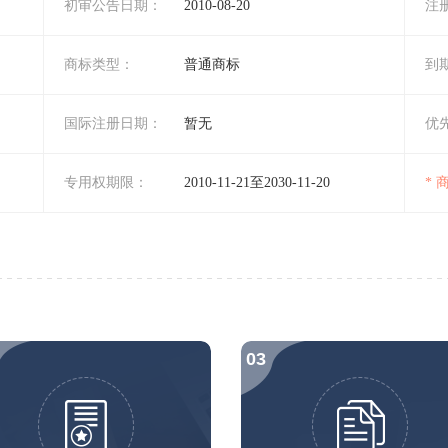
初审公告日期：
2010-08-20
注
商标类型：
普通商标
到
国际注册日期：
暂无
优
专用权期限：
2010-11-21至2030-11-20
*