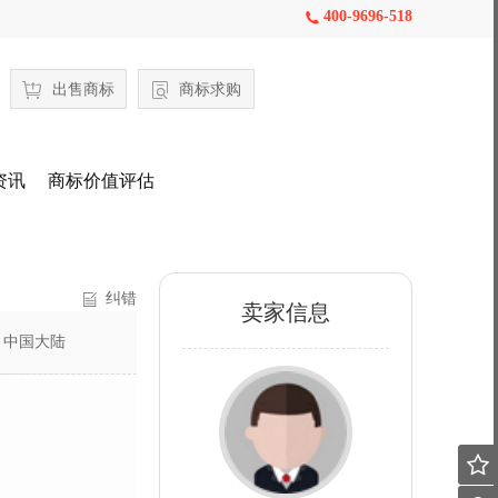
400-9696-518

出售商标
商标求购
资讯
商标价值评估
纠错
卖家信息
：
中国大陆
