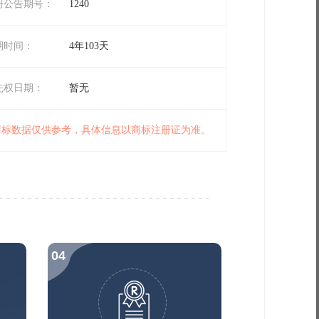
册公告期号：
1240
期时间：
4年103天
先权日期：
暂无
 商标数据仅供参考，具体信息以商标注册证为准。