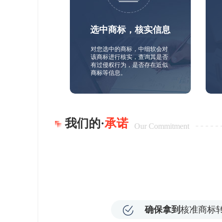
选中商标，核实信息
对您选中的商标，中细软会对
该商标进行核实，查询其是否
有过侵权行为，是否存在近似
商标等信息。
我们的·
承诺
Our Commitment
确保拿到
核准商标