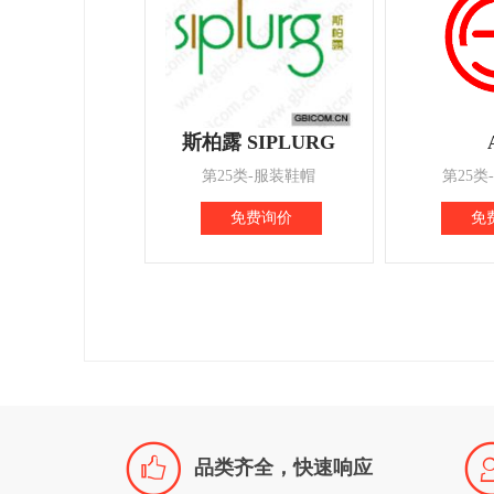
斯柏露 SIPLURG
第25类-服装鞋帽
第25类
免费询价
免

品类齐全，快速响应