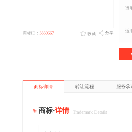
适
适
分享
商标ID：
3830667
收藏
转让流程
服务承
商标详情
商标·
详情
Trademark Details