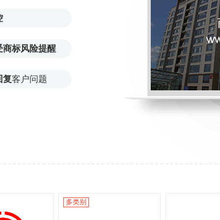
控
受商标风险提醒
回复
客户问题
多类别