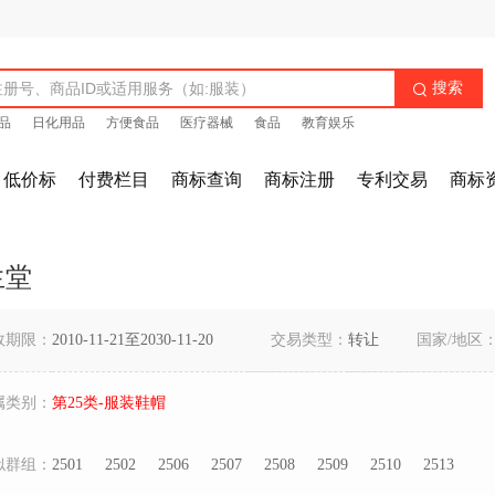
搜索

品
日化用品
方便食品
医疗器械
食品
教育娱乐
低价标
付费栏目
商标查询
商标注册
专利交易
商标
生堂
效期限：
2010-11-21至2030-11-20
交易类型：
转让
国家/地区
属类别：
第25类-服装鞋帽
似群组：
2501
2502
2506
2507
2508
2509
2510
2513