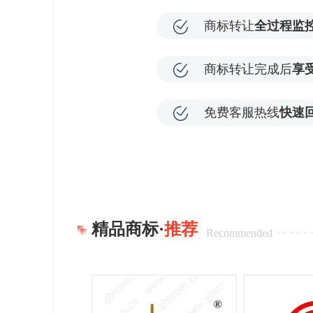
商标转让
全过程监
商标转让完成后
享
免费客服热线
快速
精品商标·
推荐
Recommended