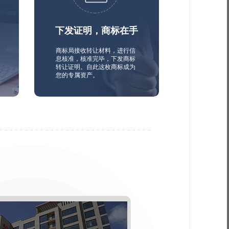
下发证明，商标在手
商标局接收转让材料，进行信
息核准，核准完毕，下发商标
转让证明。自此这枚商标成为
您的专属资产。