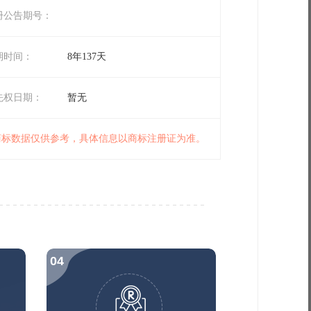
册公告期号：
期时间：
8年137天
先权日期：
暂无
 商标数据仅供参考，具体信息以商标注册证为准。