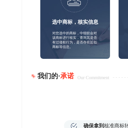
选中商标，核实信息
对您选中的商标，中细软会对
该商标进行核实，查询其是否
有过侵权行为，是否存在近似
商标等信息。
我们的·
承诺
Our Commitment
确保拿到
核准商标