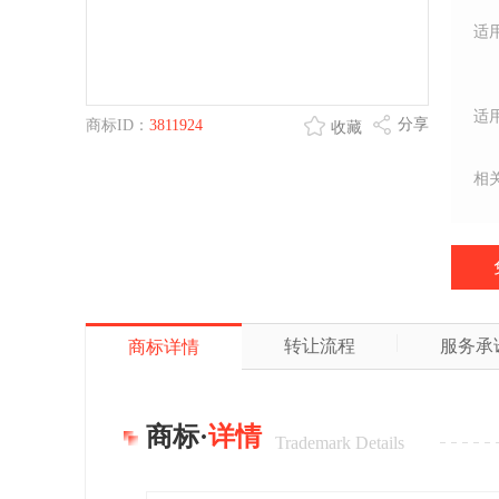
适
适
分享
商标ID：
3811924
收藏
相
转让流程
服务承
商标详情
商标·
详情
Trademark Details