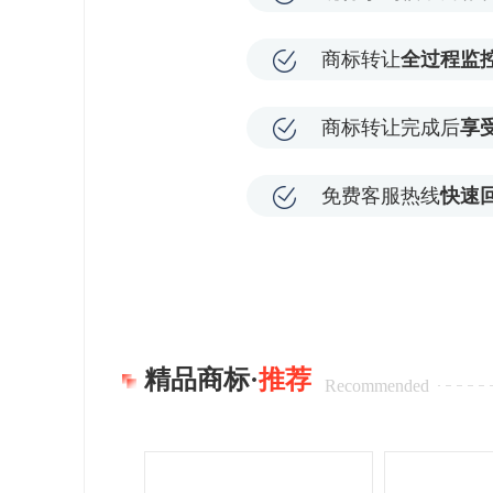
商标转让
全过程监
商标转让完成后
享
免费客服热线
快速
精品商标·
推荐
Recommended