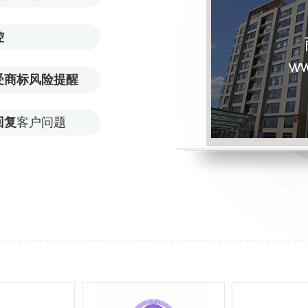
控
受商标风险提醒
回复
客户问题