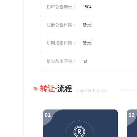
初审公告期号：
1904
注册公告日期：
暂无
后期指定日期：
暂无
是否共用商标：
否
转让
·流程
Transfer Process