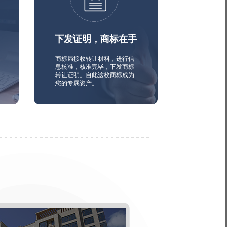
下发证明，商标在手
商标局接收转让材料，进行信
息核准，核准完毕，下发商标
转让证明。自此这枚商标成为
您的专属资产。