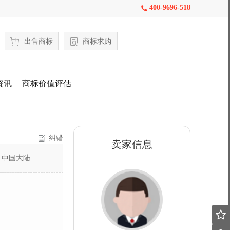
400-9696-518

出售商标
商标求购
资讯
商标价值评估
纠错
卖家信息
：
中国大陆
