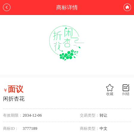
商标详情
面议
￥
收藏
纠错
闲折杏花
有效期限：
2034-12-06
交易类型：
转让
商标ID：
3777189
商标类型：
中文