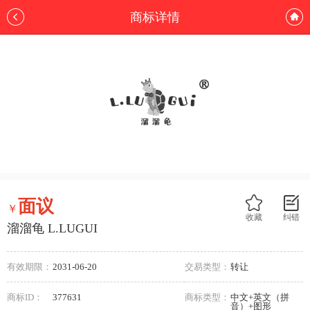
商标详情
面议
￥
收藏
纠错
溜溜龟 L.LUGUI
有效期限：
2031-06-20
交易类型：
转让
商标ID：
377631
商标类型：
中文+英文（拼
音）+图形