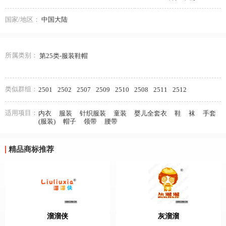
国家/地区：
中国大陆
所属类别：
第25类-服装鞋帽
类似群组：
2501
2502
2507
2509
2510
2508
2511
2512
适用项目：
内衣
服装
针织服装
童装
婴儿全套衣
鞋
袜
手套
(服装)
帽子
领带
腰带
精品商标推荐
溜溜侠
灰溜溜